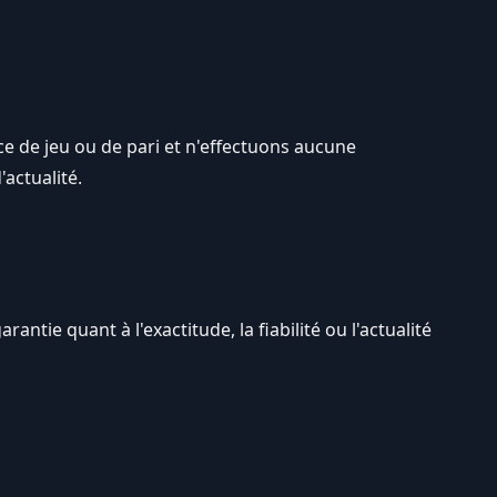
e de jeu ou de pari et n'effectuons aucune
'actualité.
ie quant à l'exactitude, la fiabilité ou l'actualité