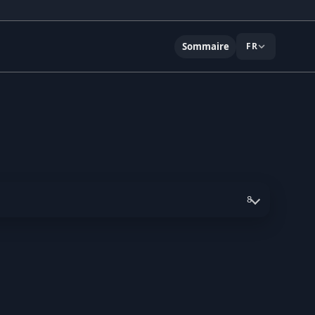
Sommaire
FR
8