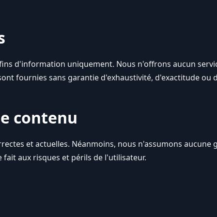
s
 fins d'information uniquement. Nous n'offrons aucun servic
ont fournies sans garantie d'exhaustivité, d'exactitude ou d
le contenu
ctes et actuelles. Néanmoins, nous n'assumons aucune garant
ait aux risques et périls de l'utilisateur.