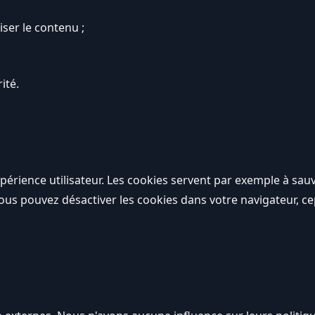
ser le contenu ;
ité.
xpérience utilisateur. Les cookies servent par exemple à sau
ous pouvez désactiver les cookies dans votre navigateur, c