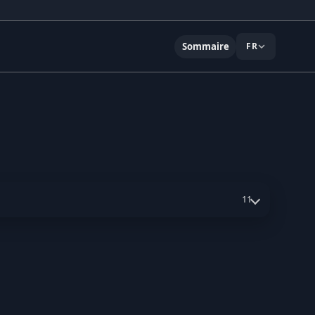
Sommaire
FR
11