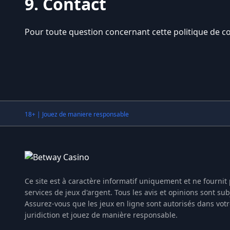
9. Contact
Pour toute question concernant cette politique de co
18+ | Jouez de maniere responsable
Ce site est à caractère informatif uniquement et ne fournit
services de jeux d'argent. Tous les avis et opinions sont subj
Assurez-vous que les jeux en ligne sont autorisés dans vot
juridiction et jouez de manière responsable.