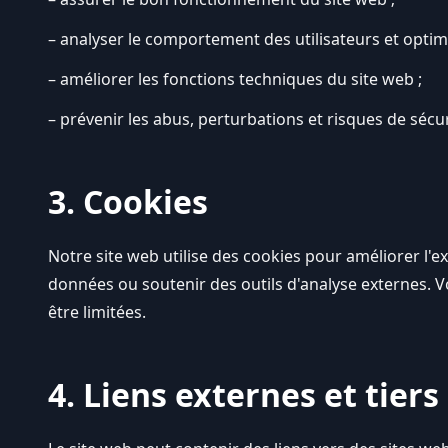
– analyser le comportement des utilisateurs et optimi
– améliorer les fonctions techniques du site web ;
– prévenir les abus, perturbations et risques de sécur
3. Cookies
Notre site web utilise des cookies pour améliorer l'e
données ou soutenir des outils d'analyse externes. V
être limitées.
4. Liens externes et tiers