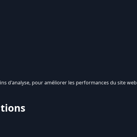
fins d'analyse, pour améliorer les performances du site we
ations