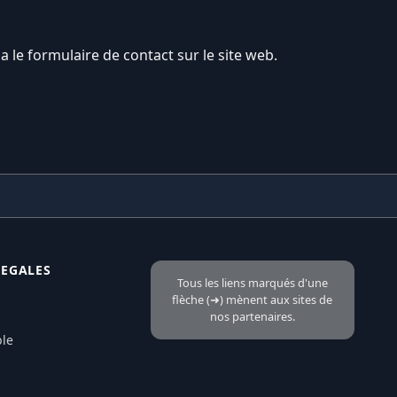
 le formulaire de contact sur le site web.
LEGALES
Tous les liens marqués d'une
flèche (➜) mènent aux sites de
nos partenaires.
ble