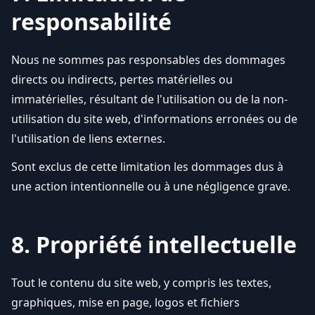
responsabilité
Nous ne sommes pas responsables des dommages
directs ou indirects, pertes matérielles ou
immatérielles, résultant de l'utilisation ou de la non-
utilisation du site web, d'informations erronées ou de
l'utilisation de liens externes.
Sont exclus de cette limitation les dommages dus à
une action intentionnelle ou à une négligence grave.
8. Propriété intellectuelle
Tout le contenu du site web, y compris les textes,
graphiques, mise en page, logos et fichiers