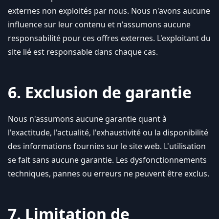
externes non exploités par nous. Nous n'avons aucune
influence sur leur contenu et n'assumons aucune
responsabilité pour ces offres externes. L'exploitant du
site lié est responsable dans chaque cas.
6. Exclusion de garantie
Nous n'assumons aucune garantie quant à
l'exactitude, l'actualité, l'exhaustivité ou la disponibilité
des informations fournies sur le site web. L'utilisation
se fait sans aucune garantie. Les dysfonctionnements
techniques, pannes ou erreurs ne peuvent être exclus.
7. Limitation de