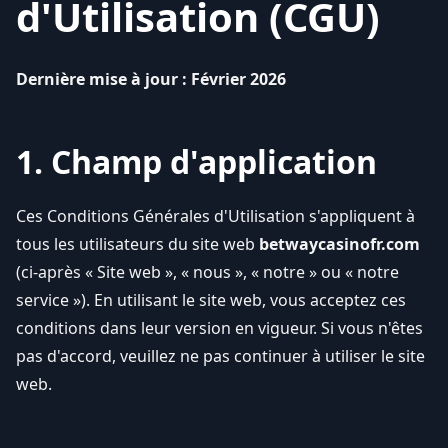
d'Utilisation (CGU)
Dernière mise à jour : Février 2026
1. Champ d'application
Ces Conditions Générales d'Utilisation s'appliquent à
tous les utilisateurs du site web
betwaycasinofr.com
(ci-après « Site web », « nous », « notre » ou « notre
service »). En utilisant le site web, vous acceptez ces
conditions dans leur version en vigueur. Si vous n'êtes
pas d'accord, veuillez ne pas continuer à utiliser le site
web.