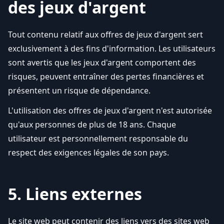
des jeux d'argent
Tout contenu relatif aux offres de jeux d'argent sert
exclusivement à des fins d'information. Les utilisateurs
sont avertis que les jeux d'argent comportent des
risques, peuvent entraîner des pertes financières et
présentent un risque de dépendance.
L'utilisation des offres de jeux d'argent n'est autorisée
qu'aux personnes de plus de 18 ans. Chaque
utilisateur est personnellement responsable du
respect des exigences légales de son pays.
5. Liens externes
Le site web peut contenir des liens vers des sites web